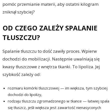
pomóc przemianie materii, aby ostatni kilogram
zniknął szybciej?
OD CZEGO ZALEŻY SPALANIE
TŁUSZCZU?
Spalanie tłuszczu to dość zawiły proces. Wpierw
dochodzi do mobilizacji. Następnie uwalniają się
kwasy tłuszczowe z wnętrza tkanki. To lipoliza. Jej
szybkość zależy od:
rozmiaru komórki tłuszczowej — im większa, tym szybciej
dochodzi do lipolizy,
rodzaju tłuszczu zgromadzonego w tkance — łatwiej spala
się tłuszcz, jeśli większa jest zawartość nienasyconych