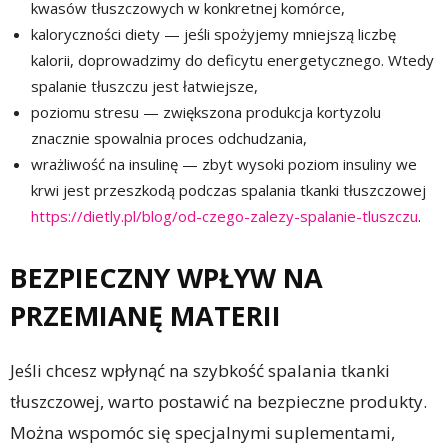
kwasów tłuszczowych w konkretnej komórce,
kaloryczności diety — jeśli spożyjemy mniejszą liczbę
kalorii, doprowadzimy do deficytu energetycznego. Wtedy
spalanie tłuszczu jest łatwiejsze,
poziomu stresu — zwiększona produkcja kortyzolu
znacznie spowalnia proces odchudzania,
wrażliwość na insulinę — zbyt wysoki poziom insuliny we
krwi jest przeszkodą podczas spalania tkanki tłuszczowej
https://dietly.pl/blog/od-czego-zalezy-spalanie-tluszczu
.
BEZPIECZNY WPŁYW NA
PRZEMIANĘ MATERII
Jeśli chcesz wpłynąć na szybkość spalania tkanki
tłuszczowej, warto postawić na bezpieczne produkty.
Można wspomóc się specjalnymi suplementami,