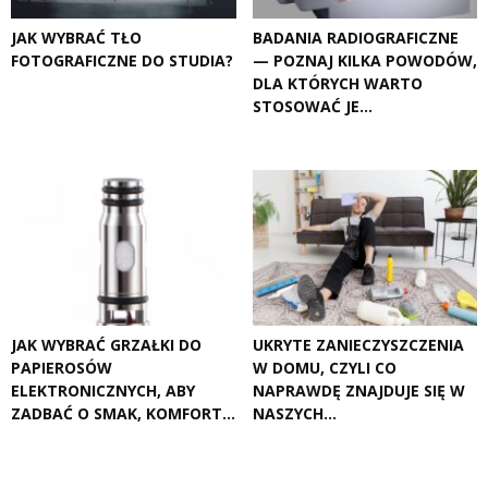
JAK WYBRAĆ TŁO
BADANIA RADIOGRAFICZNE
FOTOGRAFICZNE DO STUDIA?
— POZNAJ KILKA POWODÓW,
DLA KTÓRYCH WARTO
STOSOWAĆ JE...
JAK WYBRAĆ GRZAŁKI DO
UKRYTE ZANIECZYSZCZENIA
PAPIEROSÓW
W DOMU, CZYLI CO
ELEKTRONICZNYCH, ABY
NAPRAWDĘ ZNAJDUJE SIĘ W
ZADBAĆ O SMAK, KOMFORT...
NASZYCH...