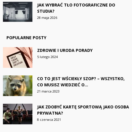
JAK WYBRAĆ TŁO FOTOGRAFICZNE DO
STUDIA?
28 maja 2026
POPULARNE POSTY
ZDROWIE I URODA PORADY
5 lutego 2024
CO TO JEST WŚCIEKŁY SZOP? – WSZYSTKO,
CO MUSISZ WIEDZIEĆ O...
21 marca 2023
JAK ZDOBYĆ KARTĘ SPORTOWĄ JAKO OSOBA
PRYWATNA?
8 czerwca 2021