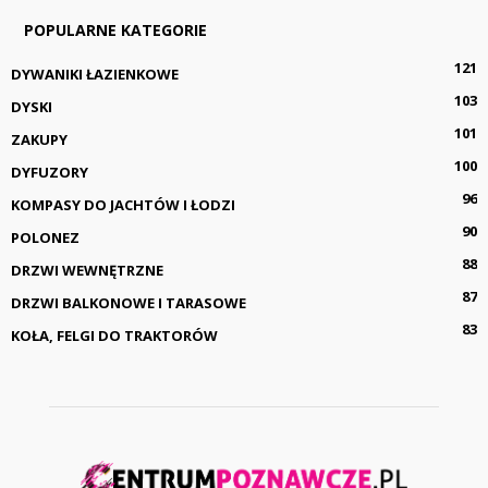
POPULARNE KATEGORIE
121
DYWANIKI ŁAZIENKOWE
103
DYSKI
101
ZAKUPY
100
DYFUZORY
96
KOMPASY DO JACHTÓW I ŁODZI
90
POLONEZ
88
DRZWI WEWNĘTRZNE
87
DRZWI BALKONOWE I TARASOWE
83
KOŁA, FELGI DO TRAKTORÓW