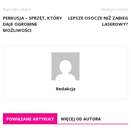
Poprzedni artykuł
Następny artykuł
PERKUSJA – SPRZĘT, KTÓRY
LEPSZE OSOCZE NIŻ ZABIEG
DAJE OGROMNE
LASEROWY?
MOŻLIWOŚCI
Redakcja
POWIĄZANE ARTYKUŁY
WIĘCEJ OD AUTORA