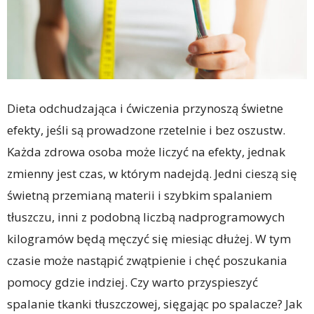
Dieta odchudzająca i ćwiczenia przynoszą świetne
efekty, jeśli są prowadzone rzetelnie i bez oszustw.
Każda zdrowa osoba może liczyć na efekty, jednak
zmienny jest czas, w którym nadejdą. Jedni cieszą się
świetną przemianą materii i szybkim spalaniem
tłuszczu, inni z podobną liczbą nadprogramowych
kilogramów będą męczyć się miesiąc dłużej. W tym
czasie może nastąpić zwątpienie i chęć poszukania
pomocy gdzie indziej. Czy warto przyspieszyć
spalanie tkanki tłuszczowej, sięgając po spalacze? Jak