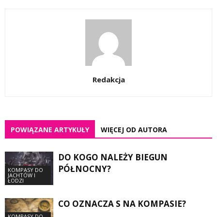
Redakcja
POWIĄZANE ARTYKUŁY
WIĘCEJ OD AUTORA
DO KOGO NALEŻY BIEGUN
PÓŁNOCNY?
KOMPASY DO
JACHTÓW I
ŁODZI
CO OZNACZA S NA KOMPASIE?
KOMPASY DO