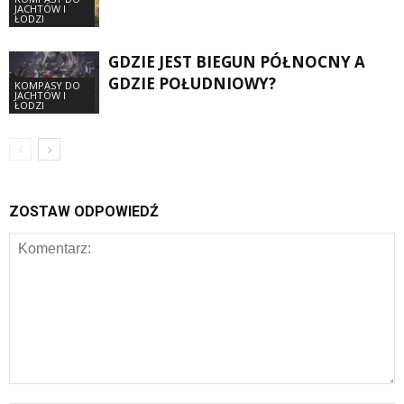
JACHTÓW I
ŁODZI
GDZIE JEST BIEGUN PÓŁNOCNY A
GDZIE POŁUDNIOWY?
KOMPASY DO
JACHTÓW I
ŁODZI
ZOSTAW ODPOWIEDŹ