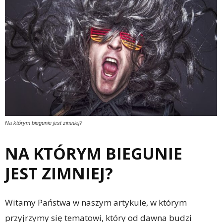
Na którym biegunie jest zimniej?
NA KTÓRYM BIEGUNIE
JEST ZIMNIEJ?
Witamy Państwa w naszym artykule, w którym
przyjrzymy się tematowi, który od dawna budzi