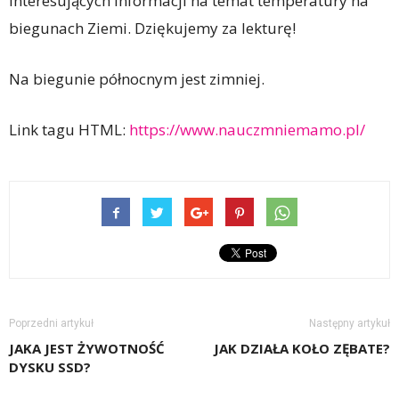
interesujących informacji na temat temperatury na
biegunach Ziemi. Dziękujemy za lekturę!
Na biegunie północnym jest zimniej.
Link tagu HTML:
https://www.nauczmniemamo.pl/
Poprzedni artykuł
Następny artykuł
JAKA JEST ŻYWOTNOŚĆ
JAK DZIAŁA KOŁO ZĘBATE?
DYSKU SSD?