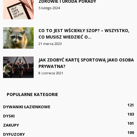
ZDROWIE I URODA PORADY
5 lutego 2024
CO TO JEST WŚCIEKŁY SZOP? – WSZYSTKO,
CO MUSISZ WIEDZIEĆ O...
21 marca 2023
JAK ZDOBYĆ KARTĘ SPORTOWĄ JAKO OSOBA
PRYWATNA?
8 czerwca 2021
POPULARNE KATEGORIE
121
DYWANIKI ŁAZIENKOWE
103
DYSKI
101
ZAKUPY
100
DYFUZORY