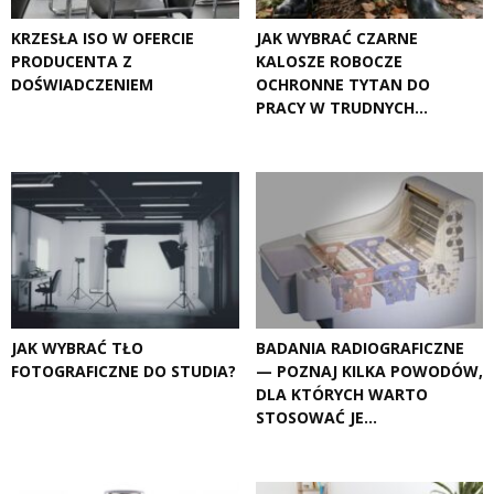
KRZESŁA ISO W OFERCIE
JAK WYBRAĆ CZARNE
PRODUCENTA Z
KALOSZE ROBOCZE
DOŚWIADCZENIEM
OCHRONNE TYTAN DO
PRACY W TRUDNYCH...
JAK WYBRAĆ TŁO
BADANIA RADIOGRAFICZNE
FOTOGRAFICZNE DO STUDIA?
— POZNAJ KILKA POWODÓW,
DLA KTÓRYCH WARTO
STOSOWAĆ JE...