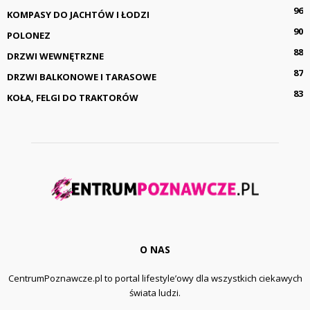
96
KOMPASY DO JACHTÓW I ŁODZI
90
POLONEZ
88
DRZWI WEWNĘTRZNE
87
DRZWI BALKONOWE I TARASOWE
83
KOŁA, FELGI DO TRAKTORÓW
O NAS
CentrumPoznawcze.pl to portal lifestyle’owy dla wszystkich ciekawych
świata ludzi.