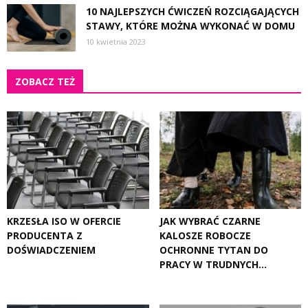
10 NAJLEPSZYCH ĆWICZEŃ ROZCIĄGAJĄCYCH
STAWY, KTÓRE MOŻNA WYKONAĆ W DOMU
10 kwietnia 2023
ZOBACZ TEŻ
KRZESŁA ISO W OFERCIE
JAK WYBRAĆ CZARNE
PRODUCENTA Z
KALOSZE ROBOCZE
DOŚWIADCZENIEM
OCHRONNE TYTAN DO
PRACY W TRUDNYCH...