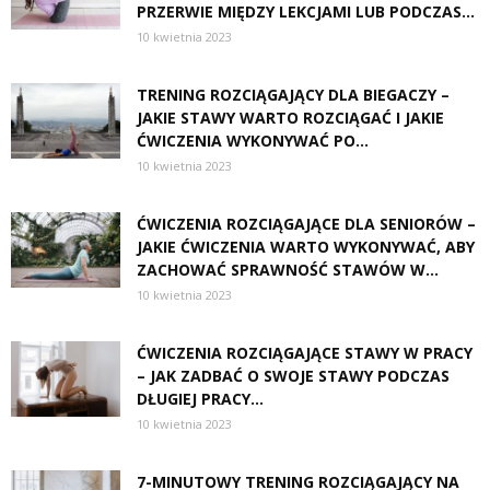
PRZERWIE MIĘDZY LEKCJAMI LUB PODCZAS...
10 kwietnia 2023
TRENING ROZCIĄGAJĄCY DLA BIEGACZY –
JAKIE STAWY WARTO ROZCIĄGAĆ I JAKIE
ĆWICZENIA WYKONYWAĆ PO...
10 kwietnia 2023
ĆWICZENIA ROZCIĄGAJĄCE DLA SENIORÓW –
JAKIE ĆWICZENIA WARTO WYKONYWAĆ, ABY
ZACHOWAĆ SPRAWNOŚĆ STAWÓW W...
10 kwietnia 2023
ĆWICZENIA ROZCIĄGAJĄCE STAWY W PRACY
– JAK ZADBAĆ O SWOJE STAWY PODCZAS
DŁUGIEJ PRACY...
10 kwietnia 2023
7-MINUTOWY TRENING ROZCIĄGAJĄCY NA