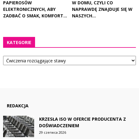
PAPIEROSÓW
W DOMU, CZYLI CO
ELEKTRONICZNYCH, ABY
NAPRAWDĘ ZNAJDUJE SIĘ W
ZADBAĆ O SMAK, KOMFORT...
NASZYCH...
KATEGORIE
Kategorie
REDAKCJA
KRZESŁA ISO W OFERCIE PRODUCENTA Z
DOŚWIADCZENIEM
29 czerwca 2026