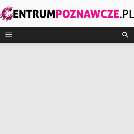
CentrumPoznawcze.pl