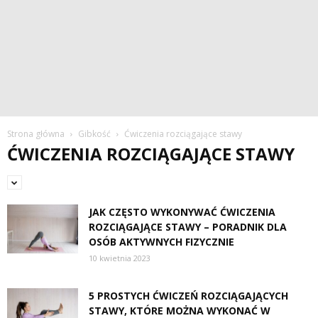
Strona główna
Gibkość
Ćwiczenia rozciągające stawy
ĆWICZENIA ROZCIĄGAJĄCE STAWY
JAK CZĘSTO WYKONYWAĆ ĆWICZENIA
ROZCIĄGAJĄCE STAWY – PORADNIK DLA
OSÓB AKTYWNYCH FIZYCZNIE
10 kwietnia 2023
5 PROSTYCH ĆWICZEŃ ROZCIĄGAJĄCYCH
STAWY, KTÓRE MOŻNA WYKONAĆ W