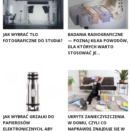
JAK WYBRAĆ TŁO
BADANIA RADIOGRAFICZNE
FOTOGRAFICZNE DO STUDIA?
— POZNAJ KILKA POWODÓW,
DLA KTÓRYCH WARTO
STOSOWAĆ JE...
JAK WYBRAĆ GRZAŁKI DO
UKRYTE ZANIECZYSZCZENIA
PAPIEROSÓW
W DOMU, CZYLI CO
ELEKTRONICZNYCH, ABY
NAPRAWDĘ ZNAJDUJE SIĘ W