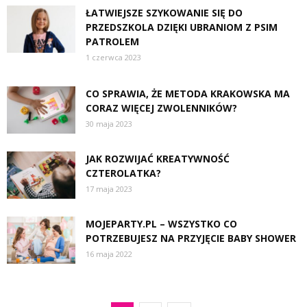
ŁATWIEJSZE SZYKOWANIE SIĘ DO
PRZEDSZKOLA DZIĘKI UBRANIOM Z PSIM
PATROLEM
1 czerwca 2023
CO SPRAWIA, ŻE METODA KRAKOWSKA MA
CORAZ WIĘCEJ ZWOLENNIKÓW?
30 maja 2023
JAK ROZWIJAĆ KREATYWNOŚĆ
CZTEROLATKA?
17 maja 2023
MOJEPARTY.PL – WSZYSTKO CO
POTRZEBUJESZ NA PRZYJĘCIE BABY SHOWER
16 maja 2022