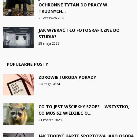
OCHRONNE TYTAN DO PRACY W
TRUDNYCH...
25 czerwca 2026
JAK WYBRAĆ TŁO FOTOGRAFICZNE DO
STUDIA?
28 maja 2026
POPULARNE POSTY
ZDROWIE I URODA PORADY
5 lutego 2024
CO TO JEST WŚCIEKŁY SZOP? – WSZYSTKO,
CO MUSISZ WIEDZIEĆ O...
21 marca 2023
JAK ZDOBYĆ KARTĘ SPORTOWĄ JAKO OSOBA