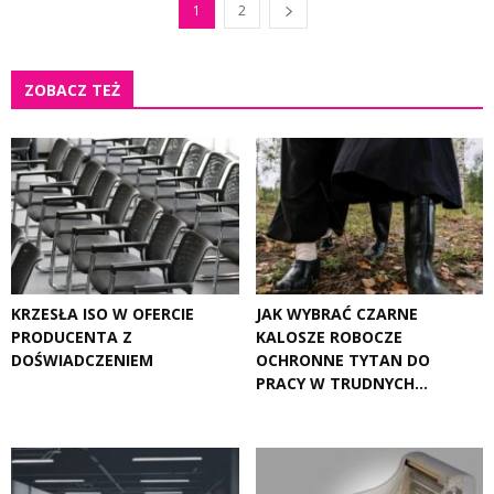
1
2
ZOBACZ TEŻ
KRZESŁA ISO W OFERCIE
JAK WYBRAĆ CZARNE
PRODUCENTA Z
KALOSZE ROBOCZE
DOŚWIADCZENIEM
OCHRONNE TYTAN DO
PRACY W TRUDNYCH...