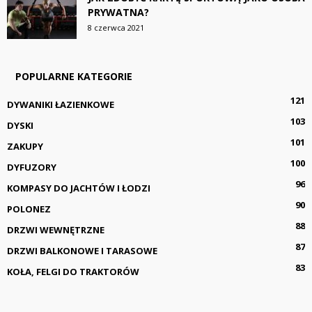
PRYWATNA?
8 czerwca 2021
POPULARNE KATEGORIE
121
DYWANIKI ŁAZIENKOWE
103
DYSKI
101
ZAKUPY
100
DYFUZORY
96
KOMPASY DO JACHTÓW I ŁODZI
90
POLONEZ
88
DRZWI WEWNĘTRZNE
87
DRZWI BALKONOWE I TARASOWE
83
KOŁA, FELGI DO TRAKTORÓW