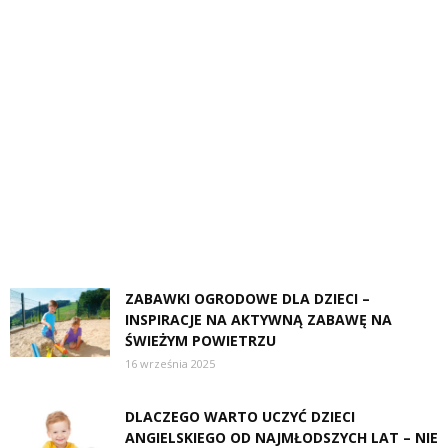
ZABAWKI OGRODOWE DLA DZIECI –
INSPIRACJE NA AKTYWNĄ ZABAWĘ NA
ŚWIEŻYM POWIETRZU
16 września 2025
DLACZEGO WARTO UCZYĆ DZIECI
ANGIELSKIEGO OD NAJMŁODSZYCH LAT – NIE