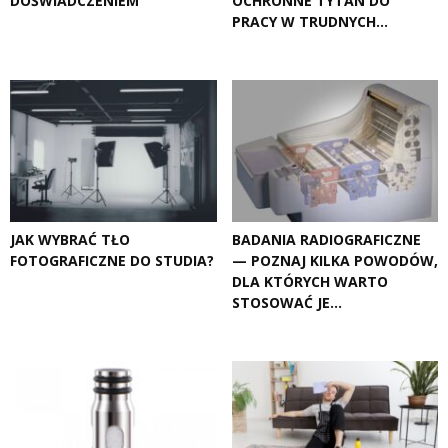
DOŚWIADCZENIEM
OCHRONNE TYTAN DO
PRACY W TRUDNYCH...
JAK WYBRAĆ TŁO
BADANIA RADIOGRAFICZNE
FOTOGRAFICZNE DO STUDIA?
— POZNAJ KILKA POWODÓW,
DLA KTÓRYCH WARTO
STOSOWAĆ JE...