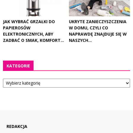
JAK WYBRAĆ GRZAŁKI DO
UKRYTE ZANIECZYSZCZENIA
PAPIEROSÓW
W DOMU, CZYLI CO
ELEKTRONICZNYCH, ABY
NAPRAWDĘ ZNAJDUJE SIĘ W
ZADBAĆ O SMAK, KOMFORT...
NASZYCH...
KATEGORIE
Kategorie
REDAKCJA