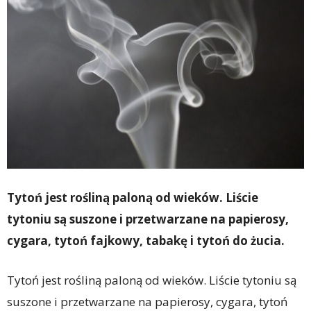
Tytoń jest rośliną paloną od wieków. Liście
tytoniu są suszone i przetwarzane na papierosy,
cygara, tytoń fajkowy, tabakę i tytoń do żucia.
Tytoń jest rośliną paloną od wieków. Liście tytoniu są
suszone i przetwarzane na papierosy, cygara, tytoń