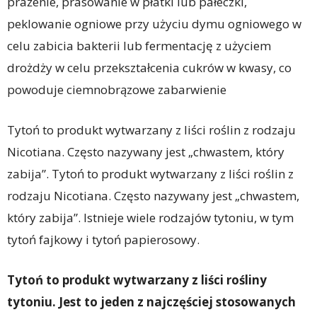
prażenie, prasowanie w płatki lub pałeczki,
peklowanie ogniowe przy użyciu dymu ogniowego w
celu zabicia bakterii lub fermentację z użyciem
drożdży w celu przekształcenia cukrów w kwasy, co
powoduje ciemnobrązowe zabarwienie
Tytoń to produkt wytwarzany z liści roślin z rodzaju
Nicotiana. Często nazywany jest „chwastem, który
zabija”. Tytoń to produkt wytwarzany z liści roślin z
rodzaju Nicotiana. Często nazywany jest „chwastem,
który zabija”. Istnieje wiele rodzajów tytoniu, w tym
tytoń fajkowy i tytoń papierosowy.
Tytoń to produkt wytwarzany z liści rośliny
tytoniu. Jest to jeden z najczęściej stosowanych