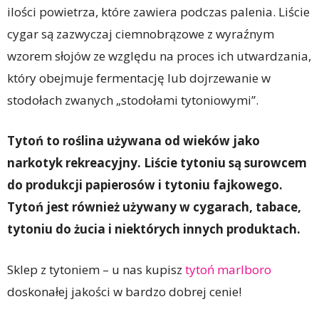
ilości powietrza, które zawiera podczas palenia. Liście
cygar są zazwyczaj ciemnobrązowe z wyraźnym
wzorem słojów ze względu na proces ich utwardzania,
który obejmuje fermentację lub dojrzewanie w
stodołach zwanych „stodołami tytoniowymi”.
Tytoń to roślina używana od wieków jako
narkotyk rekreacyjny. Liście tytoniu są surowcem
do produkcji papierosów i tytoniu fajkowego.
Tytoń jest również używany w cygarach, tabace,
tytoniu do żucia i niektórych innych produktach.
Sklep z tytoniem – u nas kupisz
tytoń marlboro
doskonałej jakości w bardzo dobrej cenie!