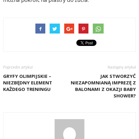
Poprzedni artykuł
Następny artykuł
GRYFY OLIMPIJSKIE –
JAK STWORZYĆ
NIEZBĘDNY ELEMENT
NIEZAPOMNIANĄ IMPREZĘ Z
KAŻDEGO TRENINGU
BALONAMI Z OKAZJI BABY
SHOWER?