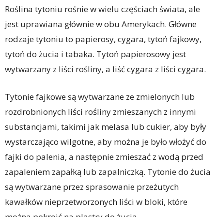
Roślina tytoniu rośnie w wielu częściach świata, ale
jest uprawiana głównie w obu Amerykach. Główne
rodzaje tytoniu to papierosy, cygara, tytoń fajkowy,
tytoń do żucia i tabaka. Tytoń papierosowy jest
wytwarzany z liści rośliny, a liść cygara z liści cygara.
Tytonie fajkowe są wytwarzane ze zmielonych lub
rozdrobnionych liści rośliny zmieszanych z innymi
substancjami, takimi jak melasa lub cukier, aby były
wystarczająco wilgotne, aby można je było włożyć do
fajki do palenia, a następnie zmieszać z wodą przed
zapaleniem zapałką lub zapalniczką. Tytonie do żucia
są wytwarzane przez sprasowanie przeżutych
kawałków nieprzetworzonych liści w bloki, które
można pokroić na plastry do żucia.