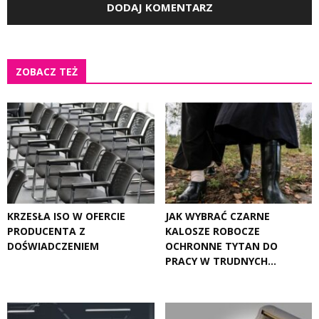
ZOBACZ TEŻ
KRZESŁA ISO W OFERCIE
JAK WYBRAĆ CZARNE
PRODUCENTA Z
KALOSZE ROBOCZE
DOŚWIADCZENIEM
OCHRONNE TYTAN DO
PRACY W TRUDNYCH...