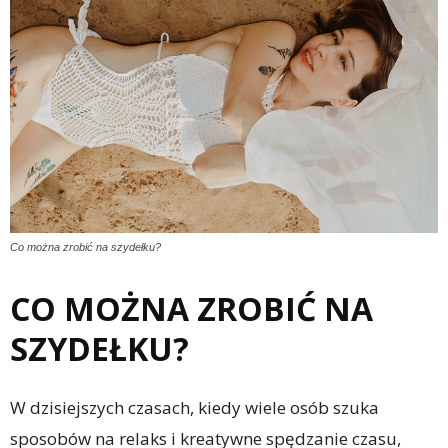
Co można zrobić na szydełku?
CO MOŻNA ZROBIĆ NA
SZYDEŁKU?
W dzisiejszych czasach, kiedy wiele osób szuka
sposobów na relaks i kreatywne spędzanie czasu,