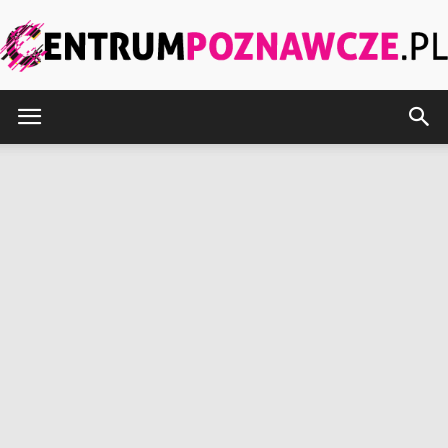
CentrumPoznawcze.pl