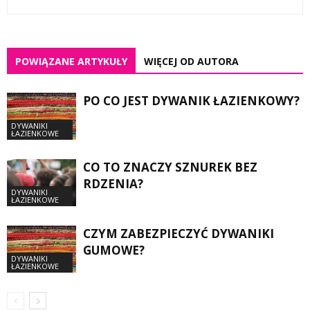
POWIĄZANE ARTYKUŁY
WIĘCEJ OD AUTORA
PO CO JEST DYWANIK ŁAZIENKOWY?
DYWANIKI
ŁAZIENKOWE
CO TO ZNACZY SZNUREK BEZ
RDZENIA?
DYWANIKI
ŁAZIENKOWE
CZYM ZABEZPIECZYĆ DYWANIKI
GUMOWE?
DYWANIKI
ŁAZIENKOWE