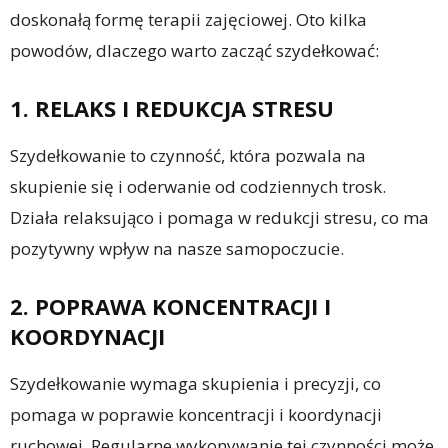
doskonałą formę terapii zajęciowej. Oto kilka
powodów, dlaczego warto zacząć szydełkować:
1. RELAKS I REDUKCJA STRESU
Szydełkowanie to czynność, która pozwala na
skupienie się i oderwanie od codziennych trosk.
Działa relaksująco i pomaga w redukcji stresu, co ma
pozytywny wpływ na nasze samopoczucie.
2. POPRAWA KONCENTRACJI I
KOORDYNACJI
Szydełkowanie wymaga skupienia i precyzji, co
pomaga w poprawie koncentracji i koordynacji
ruchowej. Regularne wykonywanie tej czynności może